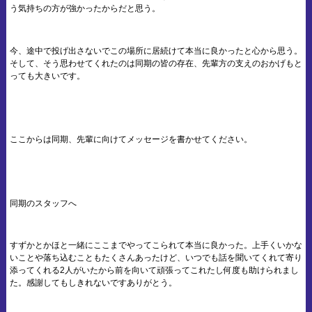
う気持ちの方が強かったからだと思う。
今、途中で投げ出さないでこの場所に居続けて本当に良かったと心から思う。
そして、そう思わせてくれたのは同期の皆の存在、先輩方の支えのおかげもと
っても大きいです。
ここからは同期、先輩に向けてメッセージを書かせてください。
同期のスタッフへ
すずかとかほと一緒にここまでやってこられて本当に良かった。上手くいかな
いことや落ち込むこともたくさんあったけど、いつでも話を聞いてくれて寄り
添ってくれる2人がいたから前を向いて頑張ってこれたし何度も助けられまし
た。感謝してもしきれないですありがとう。