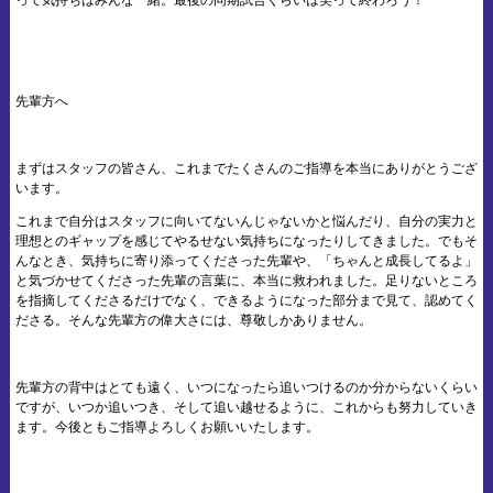
って気持ちはみんな一緒。最後の同期試合くらいは笑って終わろう！
先輩方へ
まずはスタッフの皆さん、これまでたくさんのご指導を本当にありがとうござ
います。
これまで自分はスタッフに向いてないんじゃないかと悩んだり、自分の実力と
理想とのギャップを感じてやるせない気持ちになったりしてきました。でもそ
んなとき、気持ちに寄り添ってくださった先輩や、「ちゃんと成長してるよ」
と気づかせてくださった先輩の言葉に、本当に救われました。足りないところ
を指摘してくださるだけでなく、できるようになった部分まで見て、認めてく
ださる。そんな先輩方の偉大さには、尊敬しかありません。
先輩方の背中はとても遠く、いつになったら追いつけるのか分からないくらい
ですが、いつか追いつき、そして追い越せるように、これからも努力していき
ます。今後ともご指導よろしくお願いいたします。