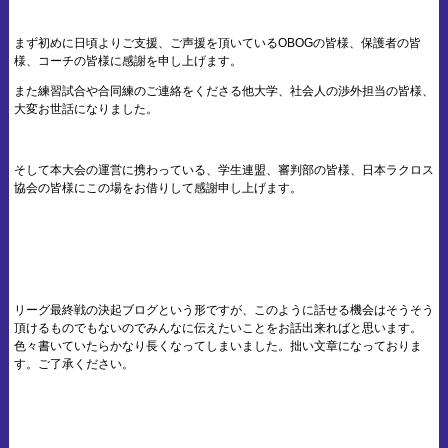
まず初めに日頃よりご支援、ご声援を頂いているOBOGの皆様、保護者の皆
様、コーチの皆様に感謝を申し上げます。
また練習試合や合同練のご連絡をくださる他大学、社会人の渉外担当の皆様、
大変お世話になりました。
そして本大会の運営に携わっている、学生連盟、審判部の皆様、日本ラクロス
協会の皆様にこの場をお借りして感謝申し上げます。
リーグ最終戦の決起ブログという形ですが、このように話せる機会はそうそう
頂けるものでもないのでみんなに伝えたいことをお話出来ればと思います。
色々書いていたらかなり長くなってしまいました。拙い文章になっておりま
す。ご了承ください。