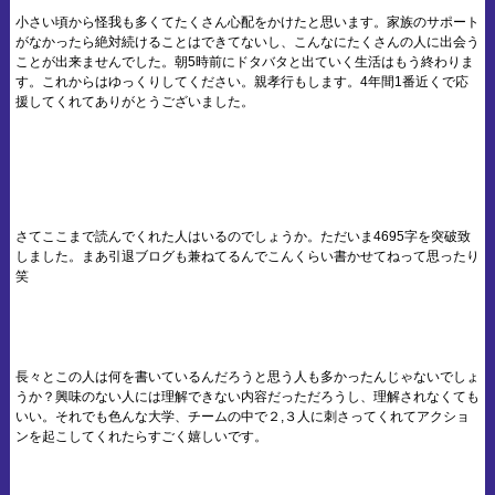
小さい頃から怪我も多くてたくさん心配をかけたと思います。家族のサポート
がなかったら絶対続けることはできてないし、こんなにたくさんの人に出会う
ことが出来ませんでした。朝5時前にドタバタと出ていく生活はもう終わりま
す。これからはゆっくりしてください。親孝行もします。4年間1番近くで応
援してくれてありがとうございました。
さてここまで読んでくれた人はいるのでしょうか。ただいま4695字を突破致
しました。まあ引退ブログも兼ねてるんでこんくらい書かせてねって思ったり
笑
長々とこの人は何を書いているんだろうと思う人も多かったんじゃないでしょ
うか？興味のない人には理解できない内容だっただろうし、理解されなくても
いい。それでも色んな大学、チームの中で２,３人に刺さってくれてアクショ
ンを起こしてくれたらすごく嬉しいです。