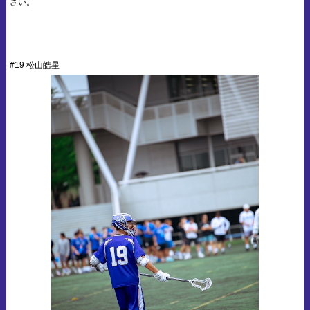
さい。
#19 松山皓星