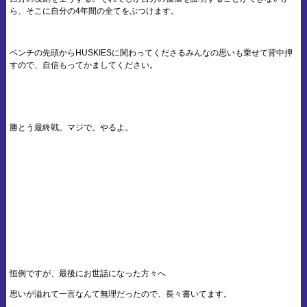
ら、そこに自分の4年間の全てをぶつけます。
ベンチの先頭からHUSKIESに関わってくださるみんなの思いも乗せて背中押
すので、自信もってかましてください。
勝とう最終戦。マジで。やるよ。
恒例ですが、最後にお世話になった方々へ
思いが溢れて一言なんて無理だったので、長々書いてます。