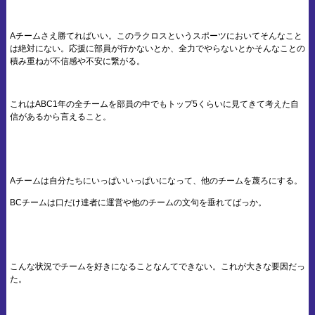
Aチームさえ勝てればいい。このラクロスというスポーツにおいてそんなこと
は絶対にない。応援に部員が行かないとか、全力でやらないとかそんなことの
積み重ねが不信感や不安に繋がる。
これはABC1年の全チームを部員の中でもトップ5くらいに見てきて考えた自
信があるから言えること。
Aチームは自分たちにいっぱいいっぱいになって、他のチームを蔑ろにする。
BCチームは口だけ達者に運営や他のチームの文句を垂れてばっか。
こんな状況でチームを好きになることなんてできない。これが大きな要因だっ
た。