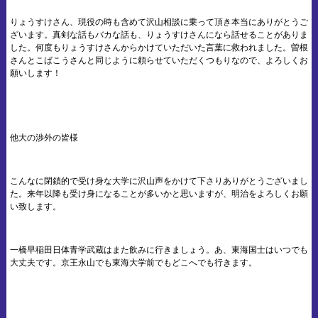
りょうすけさん、現役の時も含めて沢山相談に乗って頂き本当にありがとうご
ざいます。真剣な話もバカな話も、りょうすけさんになら話せることがありま
した。何度もりょうすけさんからかけていただいた言葉に救われました。曽根
さんとこばこうさんと同じように頼らせていただくつもりなので、よろしくお
願いします！
他大の渉外の皆様
こんなに閉鎖的で受け身な大学に沢山声をかけて下さりありがとうございまし
た。来年以降も受け身になることが多いかと思いますが、明治をよろしくお願
い致します。
一橋早稲田日体青学武蔵はまた飲みに行きましょう。あ、東海国士はいつでも
大丈夫です。京王永山でも東海大学前でもどこへでも行きます。