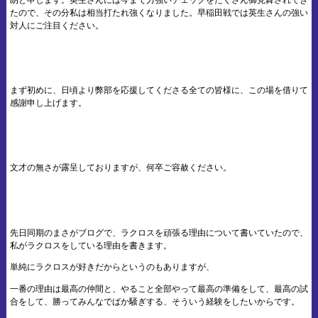
たので、その分私は相当打たれ強くなりました。早稲田戦では英生さんの強い
対人にご注目ください。
まず初めに、日頃より弊部を応援してくださる全ての皆様に、この場を借りて
感謝申し上げます。
文才の無さが露呈しておりますが、何卒ご容赦ください。
先日同期のまさがブログで、ラクロスを頑張る理由について書いていたので、
私がラクロスをしている理由を書きます。
単純にラクロスが好きだからというのもありますが、
一番の理由は最高の仲間と、やること全部やって最高の準備をして、最高の試
合をして、勝ってみんなでばか騒ぎする、そういう経験をしたいからです。