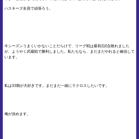
ハスキーズ全員で頑張ろう。
今シーズンうまくいかないことだらけで、リーグ戦は最初2試合敗れました
が、ようやく武蔵戦で勝利しました。私たちなら、まだまだやれると確信して
います。
私は33期が大好きです。まだまだ一緒にラクロスしたいです。
俺が決めます。