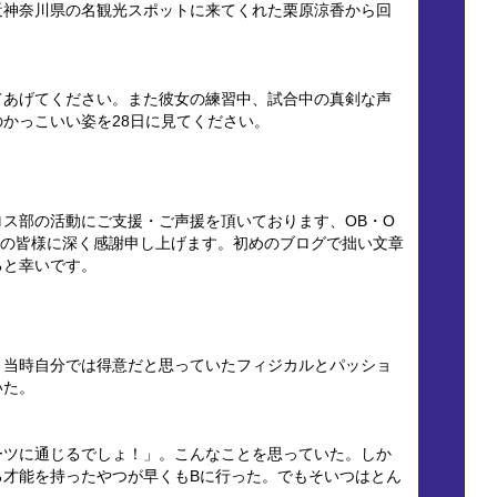
近神奈川県の名観光スポットに来てくれた栗原涼香から回
てあげてください。また彼女の練習中、試合中の真剣な声
かっこいい姿を28日に見てください。
ス部の活動にご支援・ご声援を頂いております、OB・O
者の皆様に深く感謝申し上げます。初めのブログで拙い文章
ると幸いです。
。当時自分では得意だと思っていたフィジカルとパッショ
いた。
ーツに通じるでしょ！」。こんなことを思っていた。しか
る才能を持ったやつが早くもBに行った。でもそいつはとん