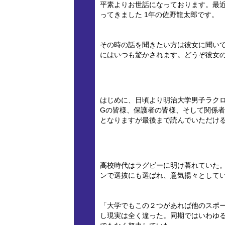
平素よりお世話になっております。最
ってきました 1年の佐野龍太郎です。
その時の話を聞きたい方は彼女に聞い
にはいつも驚かされます。どうぞ彼女の
はじめに、日頃より明治大学男子ラクロ
Gの皆様、保護者の皆様、そして関係
となりますが最後まで読んでいただけ
高校時代はラグビーに明け暮れていた
ンで選抜にも選ばれ、意気揚々として
「大学でもこの２つがあれば他のスポ
し現実は全く違った。同期ではいわゆ