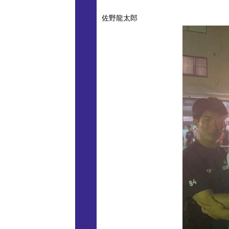
佐野龍太郎