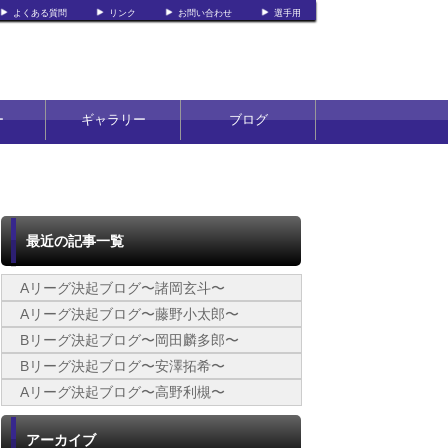
よくある質問
リンク
お問い合わせ
選手用
ー
ギャラリー
ブログ
最近の記事一覧
Aリーグ決起ブログ〜諸岡玄斗〜
Aリーグ決起ブログ〜藤野小太郎〜
Bリーグ決起ブログ〜岡田麟多郎〜
Bリーグ決起ブログ〜安澤拓希〜
Aリーグ決起ブログ〜高野利槻〜
アーカイブ