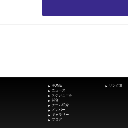
HOME
リンク集
ニュース
スケジュール
試合
チーム紹介
メンバー
ギャラリー
ブログ