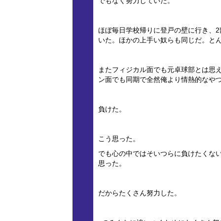
でもなく努力していた。
ほぼ毎日学校帰りに登戸の壁に行き、
いた。ほかの上手い奴らも同じだ。と
またフィジカル面でも元卓球部とは思
ン面でも同期で全然俺より情熱的なや
負けた。
こう思った。
でも心の中ではそいつらに負けたくない
思った。
だからたくさん努力した。