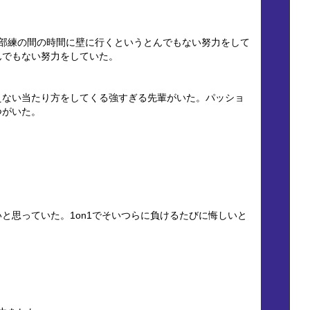
2部練の間の時間に壁に行くというとんでもない努力をして
んでもない努力をしていた。
えない当たり方をしてくる強すぎる先輩がいた。パッショ
つがいた。
と思っていた。1on1でそいつらに負けるたびに悔しいと