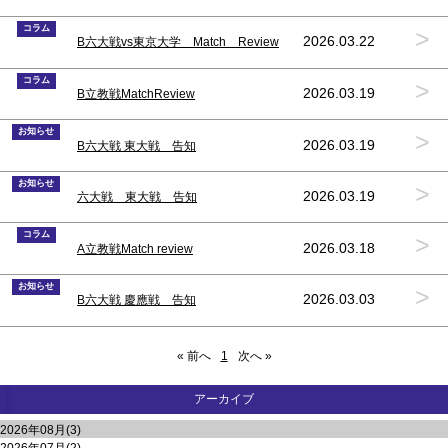
コラム
>
2026.03.22
B六大戦vs東京大学 Match Review
コラム
>
2026.03.19
B立教戦MatchReview
お知らせ
>
2026.03.19
B六大戦 東大戦 告知
お知らせ
>
2026.03.19
六大戦 東大戦 告知
コラム
>
2026.03.18
A立教戦Match review
お知らせ
>
2026.03.03
B六大戦 慶應戦 告知
« 前へ
1
次へ »
アーカイブ
2026年08月(3)