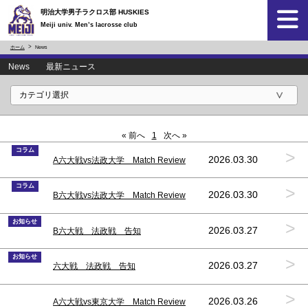
明治大学男子ラクロス部 HUSKIES
Meiji univ. Men’s lacrosse club
ホーム
News
News 最新ニュース
« 前へ
1
次へ »
コラム
>
2026.03.30
A六大戦vs法政大学 Match Review
コラム
>
2026.03.30
B六大戦vs法政大学 Match Review
お知らせ
>
2026.03.27
B六大戦 法政戦 告知
お知らせ
>
2026.03.27
六大戦 法政戦 告知
>
2026.03.26
A六大戦vs東京大学 Match Review