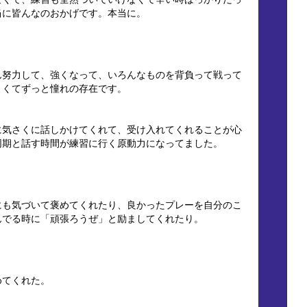
当に皆んなのおかげです。本当に。
ん努力して、強くなって、いろんなものを背負って戦って
よくてずっと憧れの存在です。
に気さくに話しかけてくれて、受け入れてくれることが心
同期と話す時間が練習に行く原動力になってました。
にも気づいて褒めてくれたり、良かったプレーを自分のこ
んでる時に「頑張ろうぜ」と励ましてくれたり。
めてくれた。