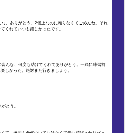
んな、ありがとう。2個上なのに頼りなくてごめんね。それ
けてくれていつも嬉しかったです。
の皆んな、何度も助けてくれてありがとう。一緒に練習前
に楽しかった。絶対また行きましょう。
りがとう。
なくて、練習も全然ついていけなくて辛い時ばっかりだっ