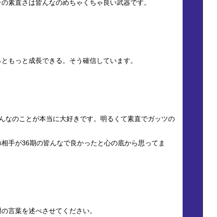
その素直さは皆んなのめちゃくちゃ良い武器です。
っともっと成長できる。そう確信しています。
皆んなのことが本当に大好きです。明るくて素直でガッツの
相手が36期の皆んなで良かったと心の底から思ってま
謝の言葉を述べさせてください。