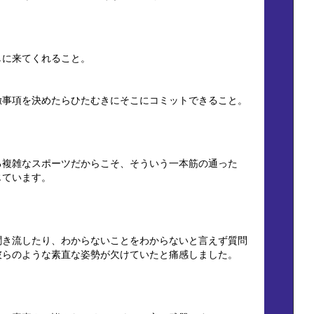
しに来てくれること。
徹事項を決めたらひたむきにそこにコミットできること。
る複雑なスポーツだからこそ、そういう一本筋の通った
じています。
聞き流したり、わからないことをわからないと言えず質問
彼らのような素直な姿勢が欠けていたと痛感しました。