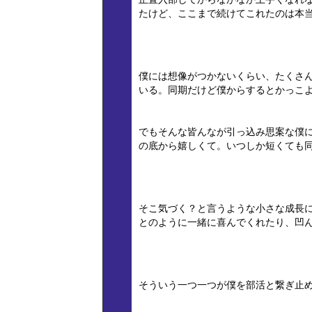
たけど、ここまで続けてこれたのは本
僕には想像がつかないくらい、たくさ
いる。同期だけど僕からするとかっこ
でもそんな皆んなが引っ込み思案な僕
の底から嬉しくて。いつしか短くても
そこ気づく？と言うような小さな成長
とのように一緒に喜んでくれたり、凹
そういう一つ一つが僕を部活と繋ぎ止