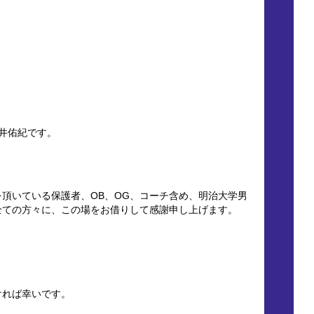
井佑紀です。
頂いている保護者、OB、OG、コーチ含め、明治大学男
全ての方々に、この場をお借りして感謝申し上げます。
ければ幸いです。