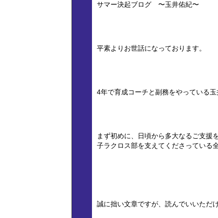
サマー決起ブログ 〜玉井佑紀〜
平素よりお世話になっております。
4年で育成コーチと副務をやっている玉
まず初めに、日頃から多大なるご支援を
子ラクロス部を支えてくださっている
誠に拙い文章ですが、読んでいいただ