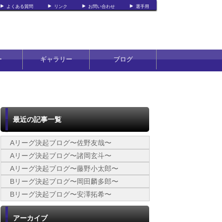
よくある質問
リンク
お問い合わせ
選手用
ー
ギャラリー
ブログ
最近の記事一覧
Aリーグ決起ブログ〜佐野友哉〜
Aリーグ決起ブログ〜諸岡玄斗〜
Aリーグ決起ブログ〜藤野小太郎〜
Bリーグ決起ブログ〜岡田麟多郎〜
Bリーグ決起ブログ〜安澤拓希〜
アーカイブ