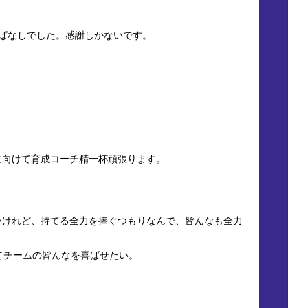
ぱなしでした。感謝しかないです。
に向けて育成コーチ精一杯頑張ります。
いけれど、持てる全力を捧ぐつもりなんで、皆んなも全力
てチームの皆んなを喜ばせたい。