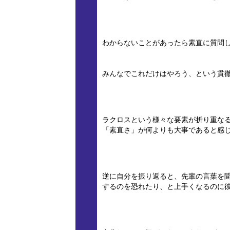
わからないことがあったら素直に質問
みんなでこれだけはやろう、という貫
ラクロスという様々な要素が折り重な
「素直さ」が何よりも大事であると感
逆に自分を振り返ると、先輩の言葉を
するのを恐れたり、と上手くなるのに