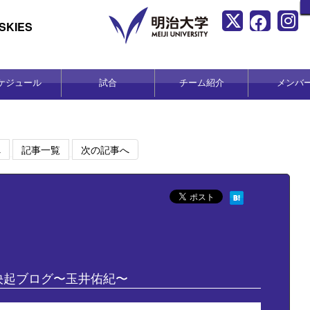
KIES
ケジュール
試合
チーム紹介
メンバ
へ
記事一覧
次の記事へ
決起ブログ〜玉井佑紀〜