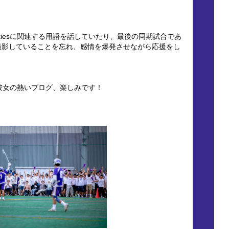
kiesに関連する用語を話していたり、最後の同期試合であ
撮影していることを忘れ、感情を爆発させながら応援をし
きな彼女の熱いブログ、楽しみです！