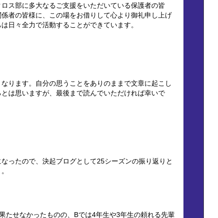
クロス部に多大なるご支援をいただいている保護者の皆
関係者の皆様に、この場をお借りして心より御礼申し上げ
ちは日々全力で活動することができています。
となります。自分の思うことをありのままで文章に起こし
るとは思いますが、最後まで読んでいただければ幸いで
なったので、決起ブログとして25シーズンの振り返りと
う。
果たせなかったものの、Bでは4年生や3年生の頼れる先輩