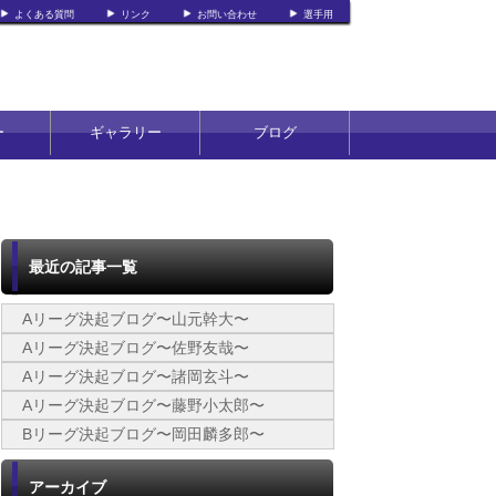
よくある質問
リンク
お問い合わせ
選手用
ー
ギャラリー
ブログ
最近の記事一覧
Aリーグ決起ブログ〜山元幹大〜
Aリーグ決起ブログ〜佐野友哉〜
Aリーグ決起ブログ〜諸岡玄斗〜
Aリーグ決起ブログ〜藤野小太郎〜
Bリーグ決起ブログ〜岡田麟多郎〜
アーカイブ