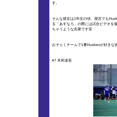
す。
そんな彼女は1年生の頃、寝言でもHus
る「あすなろ」の際には試合ビデオを
ちゃうような先輩です笑
おそらくチームで1番Huskiesが好
#7 木村凌吾