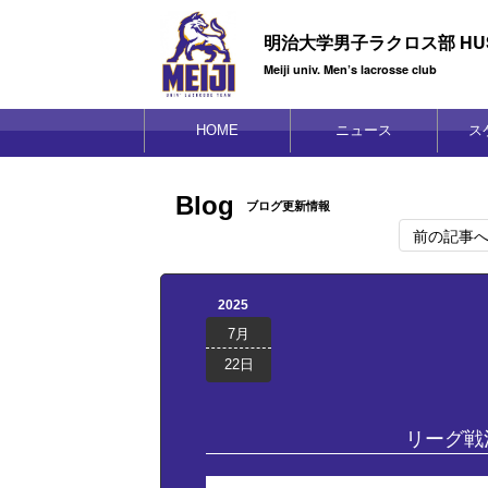
明治大学男子ラクロス部 HUS
Meiji univ. Men’s lacrosse club
HOME
ニュース
ス
Blog
ブログ更新情報
前の記事
2025
7月
22日
リーグ戦