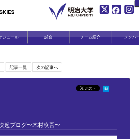
KIES
ケジュール
試合
チーム紹介
メンバ
へ
記事一覧
次の記事へ
決起ブログ〜木村凌吾〜