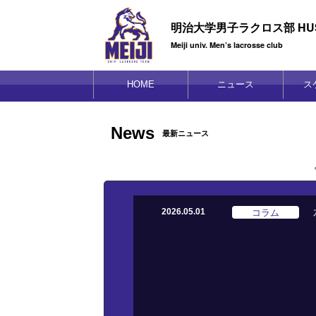
明治大学男子ラクロス部 HUS
Meiji univ. Men’s lacrosse club
HOME
ニュース
ス
News
最新ニュース
コラム
2026.05.01