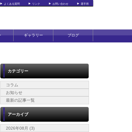
よくある質問
リンク
お問い合わせ
選手用
ー
ギャラリー
ブログ
カテゴリー
コラム
お知らせ
最新の記事一覧
アーカイブ
2026年08月 (3)