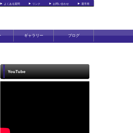
よくある質問
リンク
お問い合わせ
選手用
ー
ギャラリー
ブログ
YouTube