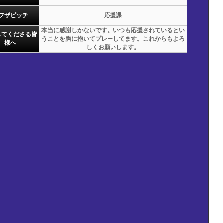
フザピッチ
応援課
本当に感謝しかないです。いつも応援されているとい
してくださる皆
うことを胸に抱いてプレーしてます。これからもよろ
様へ
しくお願いします。