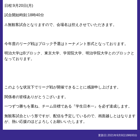
日程:9月20日(月)
試合開始時刻:18時40分
⚠︎無観客試合となりますので、会場名は控えさせていただきます。
今年度のリーグ戦はブロック予選はトーナメント形式となっております。
明治大学はBブロック、東京大学、学習院大学、明治学院大学とのブロックと
なっております。
このような状況下でリーグ戦が開催できることに感謝申し上げます。
関係者の皆様ありがとうございます。
一つずつ勝ちを重ね、チーム目標である『学生日本一』を必ず達成します。
無観客試合という形ですが、配信を予定しているので、画面越しとはなります
が、熱い応援のほどよろしくお願いいたします。
更新日:2021年9月9日16時00分